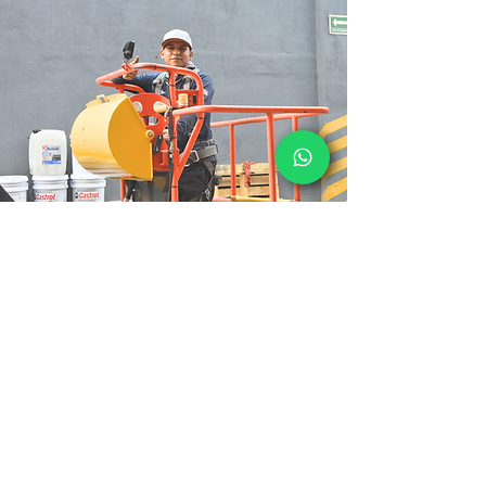
Operación de plataformas
aéreas
Curso teórico y práctico
Agenda tu capacitación